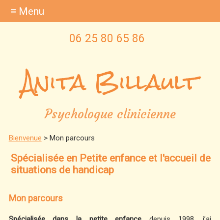
≡ Menu
06 25 80 65 86
Anita Billault
Psychologue clinicienne
Bienvenue
> Mon parcours
Spécialisée en Petite enfance et l'accueil de
situations de handicap
Mon parcours
Spécialisée dans la petite enfance
depuis 1998, j’ai