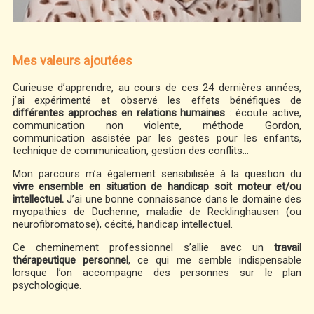
Mes valeurs ajoutées
Curieuse d’apprendre, au cours de ces 24 dernières années,
j’ai expérimenté et observé les effets bénéfiques de
différentes approches en relations humaines
: écoute active,
communication non violente, méthode Gordon,
communication assistée par les gestes pour les enfants,
technique de communication, gestion des conflits…
Mon parcours m’a également sensibilisée à la question du
vivre ensemble en situation de handicap soit moteur et/ou
intellectuel.
J’ai une bonne connaissance dans le domaine des
myopathies de Duchenne, maladie de Recklinghausen (ou
neurofibromatose), cécité, handicap intellectuel.
Ce cheminement professionnel s’allie avec un
travail
thérapeutique personnel
, ce qui me semble indispensable
lorsque l’on accompagne des personnes sur le plan
psychologique.