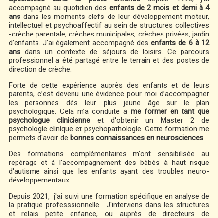
accompagné au quotidien des
enfants de 2 mois et demi à 4
ans
dans les moments clefs de leur développement moteur,
intellectuel et psychoaffectif au sein de structures collectives
-crèche parentale, crèches municipales, crèches privées, jardin
d’enfants. J'ai également accompagné des
enfants de 6 à 12
ans
dans un contexte de séjours de loisirs. Ce parcours
professionnel a été partagé entre le terrain et des postes de
direction de crèche.
Forte de cette expérience auprès des enfants et de leurs
parents, c’est devenu une évidence pour moi d’accompagner
les personnes dès leur plus jeune âge sur le plan
psychologique. Cela m’a conduite à
me former en tant que
psychologue clinicienne
et d'obtenir un Master 2 de
psychologie clinique et psychopathologie. Cette formation me
permets d'avoir de
bonnes connaissances en neurosciences
.
Des formations complémentaires m'ont sensibilisée au
repérage et à l'accompagnement des bébés à haut risque
d'autisme ainsi que les enfants ayant des troubles neuro-
développementaux.
Depuis 2021, j'ai suivi une formation spécifique en analyse de
la pratique professsionnelle. J'interviens dans les structures
et relais petite enfance, ou auprès de directeurs de